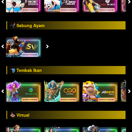
Sabung Ayam
Tembak Ikan
Virtual