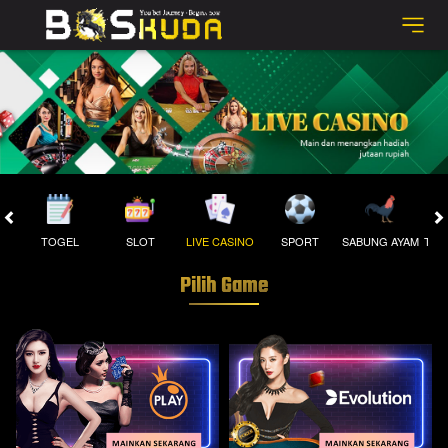
TOGEL
SLOT
LIVE CASINO
SPORT
SABUNG AYAM
TEM
Pilih Game