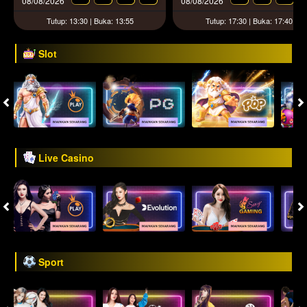
08/08/2026
08/08/2026
Tutup: 13:30 | Buka: 13:55
Tutup: 17:30 | Buka: 17:40
Slot
Live Casino
Sport