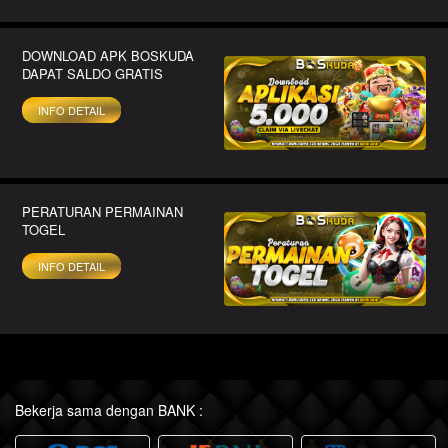
DOWNLOAD APK BOSKUDA
DAPAT SALDO GRATIS
INFO DETAIL
PERATURAN PERMAINAN
TOGEL
INFO DETAIL
Bekerja sama dengan BANK :