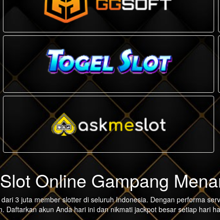
 Slot Online Gampang Mena
ebih dari 3 juta member slotter di seluruh Indonesia. Dengan performa
. Daftarkan akun Anda hari ini dan nikmati jackpot besar setiap har