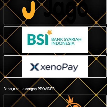
Bekerja sama dengan PROVIDER :